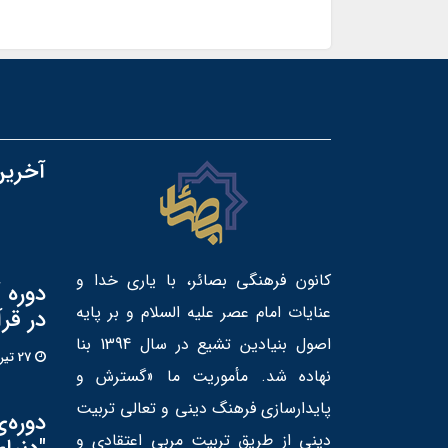
آخرین
کانون فرهنگی بصائر، با یاری خدا و
دوره 
عنایات امام عصر علیه السلام و بر پایه
در قر
اصول بنیادین تشیع در سال 1394 بنا
27 تير 1405
نهاده شد. مأموریت ما «گسترش و
پایدارسازی فرهنگ دینی و تعالی تربیت
دوره‌
دینی از طریق تربیت مربی اعتقادی و