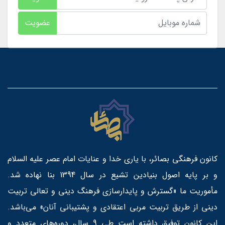
عضویت
کانون فرهنگی بصائر، با یاری خدا و عنایات امام عصر علیه السلام
و بر پایه اصول بنیادین تشیع در سال 1394 بنا نهاده شد.
مأموریت ما «گسترش و پایدارسازی فرهنگ دینی و تعالی تربیت
دینی از طریق تربیت مربی اعتقادی و پشتیبانی آنان» می‌باشد.
این کانون توفیق داشته است طی 9 سال، دوره‌های متعدد و