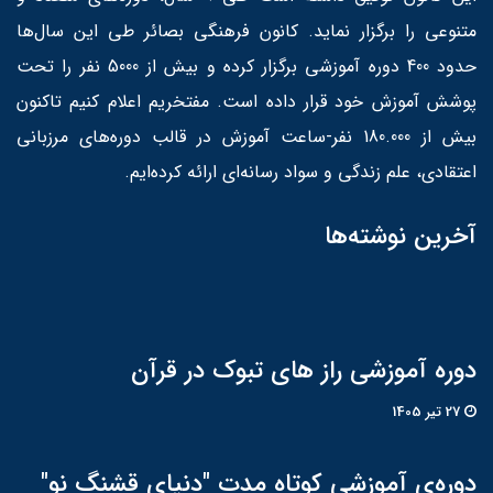
متنوعی را برگزار نماید. کانون فرهنگی بصائر طی این سال‌ها
حدود 400 دوره آموزشی برگزار کرده و بیش از 5000 نفر را تحت
پوشش آموزش خود قرار داده است. مفتخریم اعلام کنیم تاکنون
بیش از 180.000 نفر-ساعت آموزش در قالب دوره‌های مرزبانی
اعتقادی، علم زندگی و سواد رسانه‌ای ارائه کرده‌ایم.
آخرین نوشته‌ها
دوره آموزشی راز های تبوک در قرآن
27 تير 1405
دوره‌ی آموزشی کوتاه مدت "دنیای قشنگ نو"