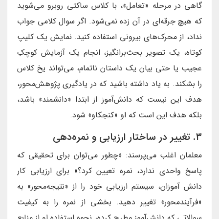
گاهی در مرحله «تعامل»، با کلاس ساکتی روبرو می‌شوید
که هیچ جرقه‌ای در آن زده نمی‌شود. اگر سوال کلامی جواب
نداد، از محرک‌های بیرونی استفاده کنید. نمایش یک کلیپ
کوتاه، یک تصویر بحث‌برانگیز، انجام یک آزمایش کوچکِ
عجیب یا حتی بیان یک داستان ناتمام، می‌تواند یخ کلاس
را بشکند. به یاد داشته باشید که در یادگیری پژوهش‌محور،
هدف این نیست که دانش‌آموز از ابتدا «دانشمند» باشد،
بلکه هدف این است که او «کنجکاو» شود.
۳. تغییر در ساختار ارزیابی و نمره‌دهی
معلمان اغلب می‌پرسند: «چطور می‌توان برای تحقیقی که
پاسخ واحدی ندارد، نمره تعیین کرد؟» برای ارزیابی کار
دانش آموزان، سیستم ارزیابی خود را از «نتیجه‌محور» به
«فرآیندمحور» تغییر دهید. بخشی از نمره را به کیفیت
سوالاتی که دانش‌آموز مطرح کرده، نحوه استفاده او از منابع