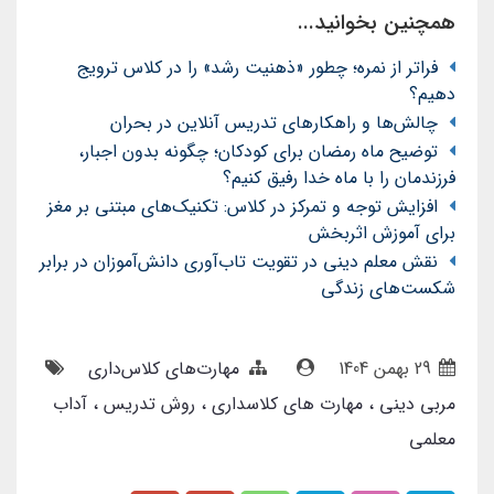
همچنین بخوانید...
فراتر از نمره؛ چطور «ذهنیت رشد» را در کلاس ترویج
دهیم؟
چالش‌ها و راهکارهای تدریس آنلاین در بحران
توضیح ماه رمضان برای کودکان؛ چگونه بدون اجبار،
فرزندمان را با ماه خدا رفیق کنیم؟
افزایش توجه و تمرکز در کلاس: تکنیک‌های مبتنی بر مغز
برای آموزش اثربخش
نقش معلم دینی در تقویت تاب‌آوری دانش‌آموزان در برابر
شکست‌های زندگی
29 بهمن 1404
مهارت‌های کلاس‌داری
مربی دینی
مهارت های کلاسداری
روش تدریس
آداب
معلمی