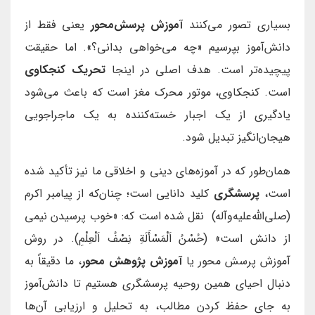
بسیاری تصور می‌کنند
آموزش پرسش‌محور
یعنی فقط از
دانش‌آموز بپرسیم «چه می‌خواهی بدانی؟». اما حقیقت
پیچیده‌تر است. هدف اصلی در اینجا
تحریک کنجکاوی
است. کنجکاوی، موتور محرک مغز است که باعث می‌شود
یادگیری از یک اجبار خسته‌کننده به یک ماجراجویی
هیجان‌انگیز تبدیل شود.
همان‌طور که در آموزه‌های دینی و اخلاقی ما نیز تأکید شده
است،
پرسشگری
کلید دانایی است؛ چنان‌که از پیامبر اکرم
(صلی‌الله‌علیه‌وآله) نقل شده است که: «خوب پرسیدن نیمی
از دانش است» (حُسْنُ اَلْمَسْأَلَةِ نِصْفُ اَلْعِلْمِ). در روش
آموزش پرسش محور یا
آموزش پژوهش محور
، ما دقیقاً به
دنبال احیای همین روحیه پرسشگری هستیم تا دانش‌آموز
به جای حفظ کردن مطالب، به تحلیل و ارزیابی آن‌ها