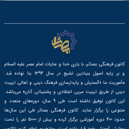
کانون فرهنگی بصائر، با یاری خدا و عنایات امام عصر علیه السلام
و بر پایه اصول بنیادین تشیع در سال 1394 بنا نهاده شد.
مأموریت ما «گسترش و پایدارسازی فرهنگ دینی و تعالی تربیت
دینی از طریق تربیت مربی اعتقادی و پشتیبانی آنان» می‌باشد.
این کانون توفیق داشته است طی 9 سال، دوره‌های متعدد و
متنوعی را برگزار نماید. کانون فرهنگی بصائر طی این سال‌ها
حدود 400 دوره آموزشی برگزار کرده و بیش از 5000 نفر را تحت
پوشش آموزش خود قرار داده است. مفتخریم اعلام کنیم تاکنون