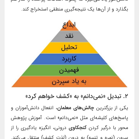
بگذارد و از آن‌ها یک نتیجه‌گیری منطقی استخراج کند.
۲. تبدیل «نمی‌دانم» به «کشف خواهم کرد»
یکی از بزرگترین
چالش‌های معلمان
، انفعال دانش‌آموزان و
پاسخ‌های کلیشه‌ای مثل «نمی‌دانم» است. آموزش پژوهش
محور با درگیر کردن
کنجکاوی
درونی، انگیزه یادگیری را از
بیرون (نمره و تنبیه) به درون (لذت کشف) منتقل می‌کند.