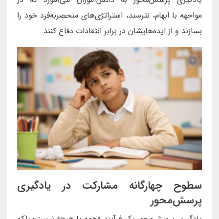
مواجهه با ابهام، نترسند، استراتژی‌های منحصر‌به‌فرد خود را
بسازند و از ایده‌هایشان در برابر انتقادات دفاع کنند.
سطوح چهارگانه مشارکت در یادگیری
پرسش‌محور
یادگیری پرسش‌محور یک فرآیند «همه یا هیچ» نیست؛ بلکه