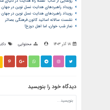
رونمایی از کتاب "نقشه راه هدایت در دنیای مد
رویداد راهبردهای هدایت نسل نوین در جهان م
رویداد راهبردهای هدایت نسل نوین در جهان م
نشست سالانه اساتید کانون فرهنگی بصائر
نماز شب خوان، اما اهل دوزخ!
18 آذر 1403
محتوایی
دکتر
دیدگاه خود را بنویسید