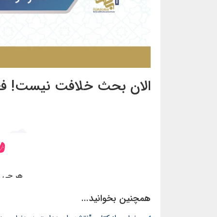
الان بحث خلافت نیست! فعل
همچنین بخوانید...