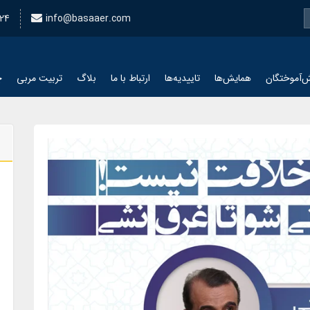
24
info@basaaer.com
‌آموختگان
همایش‌ها
تاییدیه‌ها
ارتباط با ما
بلاگ
تربیت مربی
چ