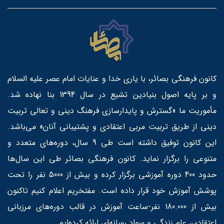
کانون فرهنگی بصائر، با یاری خدا و عنایات امام عصر علیه السلام
و بر پایه اصول بنیادین تشیع در سال 1394 بنا نهاده شد.
مأموریت ما «گسترش و پایدارسازی فرهنگ دینی و تعالی تربیت
دینی از طریق تربیت مربی اعتقادی و پشتیبانی آنان» می‌باشد.
این کانون توفیق داشته است طی 9 سال، دوره‌های متعدد و
متنوعی را برگزار نماید. کانون فرهنگی بصائر طی این سال‌ها
حدود 400 دوره آموزشی برگزار کرده و بیش از 5000 نفر را تحت
پوشش آموزش خود قرار داده است. مفتخریم اعلام کنیم تاکنون
بیش از 180.000 نفر-ساعت آموزش در قالب دوره‌های مرزبانی
اعتقادی، علم زندگی و سواد رسانه‌ای ارائه کرده‌ایم.