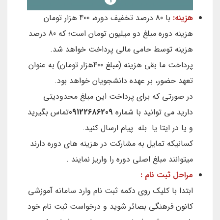
هزینه:
با 80 درصد تخفیف دوره، 400 هزار تومان
هزینه دوره مبلغ دو میلیون تومان است؛ که 80 درصد
هزینه توسط حامی مالی پرداخت خواهد شد.
پرداخت ما بقی هزینه (مبلغ 400هزار تومان) به عنوان
تعهد حضور، بر عهده دانشجویان خواهد بود.
در صورتی که برای پرداخت این مبلغ محدودیتی
دارید می توانید با شماره
09122686209
تماس بگیرید
و یا در ایتا یا بله پیام ارسال کنید.
کسانیکه تمایل به مشارکت در هزینه های دوره دارند
میتوانند مبلغ اصلی دوره را واریز نمایند .
مراحل ثبت نام :
ابتدا با کلیک روی دکمه ثبت نام وارد سامانه آموزشی
کانون فرهنگی بصائر شوید و درخواست ثبت نام خود