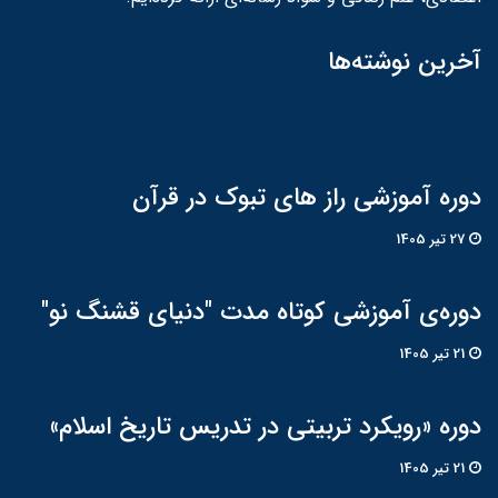
آخرین نوشته‌ها
دوره آموزشی راز های تبوک در قرآن
27 تير 1405
دوره‌ی آموزشی کوتاه مدت "دنیای قشنگ نو"
21 تير 1405
دوره «رویکرد تربیتی در تدریس تاریخ اسلام»
21 تير 1405