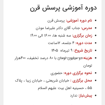
دوره آموزشی پرسش قرن
نام دوره آموزشی:
پرسش قرن
مدرس:
جناب آقای دکتر علیرضا موذن
زمان برگزاری:
سه شنبه ها، 16:00 الی 19:00
مدت دوره:
4 جلسه، 12ساعت
تاریخ شروع:
9 تیرماه 1405
هزینه:
دو میلیون تومان
با 80 درصد تخفیف، 400هزار
تومان
نحوه برگزاری دوره:
حضوری
محل برگزاری :
خیابان شریعتی ، خیابان زیبا ، پلاک
55 ، حسینیه اهل بیت علیهم السلام
پیش‌نیاز:
ندارد