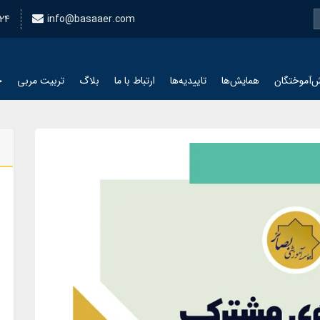
24
info@basaaer.com
‌آموختگان
همایش‌ها
تاییدیه‌ها
ارتباط با ما
بلاگ
تربیت مربی
چ