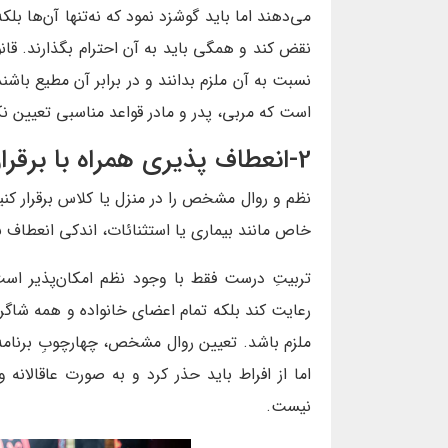
می‌دهند اما باید گوشزد نمود که نه‌تنها آن‌ها بلک
نقض کند و همگی باید به آن احترام بگذارند. قان
نسبت به آن ملزم بدانند و در برابر آن مطیع باشن
است که مربی، پدر و مادر قواعد مناسبی تعیین نکر
2-انعطاف پذیری همراه با برقراری چهارچوب مشخص
نظم و روال مشخص را در منزل یا کلاس برقرار کنی
خاص مانند بیماری یا استثنائات، اندکی انعطاف 
تربیتِ درست فقط با وجود نظم امکان‌پذیر است
رعایت کند بلکه تمام اعضای خانواده و همه شاگر
ملزم باشد. تعیین روال مشخص، چهارچوبِ برنامه 
اما از افراط باید حذر کرد و به صورت عاقالانه 
نیست.