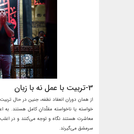
3-تربیت با عمل نه با زبان
از همان دوران انعقاد نطفه، جنین در حال ترب
خواسته یا ناخواسته مقلّدانِ کامل هستند. به اع
معاشرت هستند نگاه و توجه می‌کنند و در اغلب موا
سرمشق می‌گیرند.