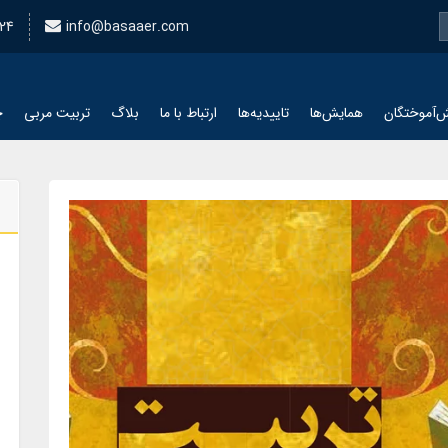
24
info@basaaer.com
‌آموختگان
همایش‌ها
تاییدیه‌ها
ارتباط با ما
بلاگ
تربیت مربی
چ