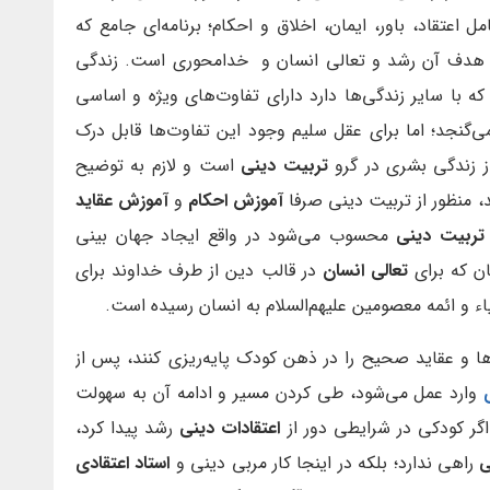
اعتقاد، باور، ایمان، اخلاق و احکام؛ برنامه‌‌‌ای جامع که
 و هدف آن رشد و تعالی انسان و خدامحوری است. زندگی
 با سایر زندگی‌ها دارد دارای تفاوت‌های ویژه و اساسی
ی‌گنجد؛ اما برای عقل سلیم وجود این تفاوت‌ها قابل درک
ز زندگی بشری در گرو
تربیت دینی
است و لازم به توضیح
، منظور از تربیت دینی صرفا
آموزش احکام
و
آموزش عقاید
تربیت دینی
محسوب می‌شود در واقع ایجاد جهان بینی
ن که برای
تعالی انسان
در قالب دین از طرف خداوند برای
اء و ائمه معصومین علیهم‌السلام به انسان رسیده است.
ها و عقاید صحیح را در ذهن کودک پایه‌ریزی کنند، پس از
وارد عمل می‌شود، طی کردن مسیر و ادامه آن به سهولت
اگر کودکی در شرایطی دور از
اعتقادات دینی
رشد پیدا کرد،
ی
راهی ندارد؛ بلکه در اینجا کار مربی دینی و
استاد اعتقادی