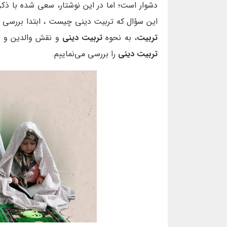
دشوار است؛ اما در این نوشتار، سعی شده با ذکر
این سؤال که تربیت دینی چیست ، ابتدا بررسی
تربیت
، به نحوه
تربیت دینی
و نقش والدین و
م
تربیت دینی
را بررسی می‌نماییم.