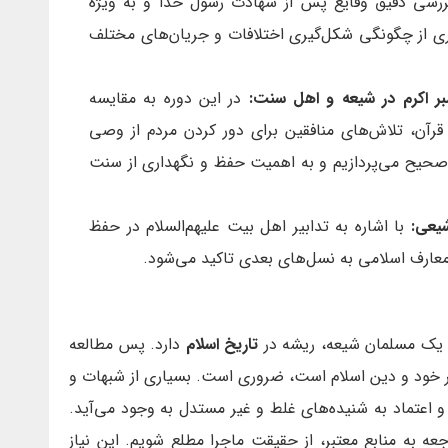
ررسی دقیق وقایع پس از شهادت رسول خدا و به ویژه
تری از چگونگی شکل‌گیری اختلافات و جریان‌های مختلف
بر اکرم در شیعه و اهل سنت:
در این دوره به مقایسه
رآن، تلاش‌های منافقین برای دور کردن مردم از وصی
 صحیح می‌پردازیم و به اهمیت حفظ و نگهداری از سنت
شیعی:
با اشاره به تدابیر اهل بیت علیهم‌السلام در حفظ
عارف اسلامی به نسل‌های بعدی تاکید می‌شود.
ن یک مسلمان شیعه، ریشه در
تاریخ اسلام
دارد. پس مطالعه
تر خود و دین اسلام است، ضروری است. بسیاری از شبهات و
و اعتماد به شنیده‌های غلط و غیر مستدل به وجود می‌آید.
عه به منابع معتبر، از حقیقت ماجرا مطلع شویم. این نیاز