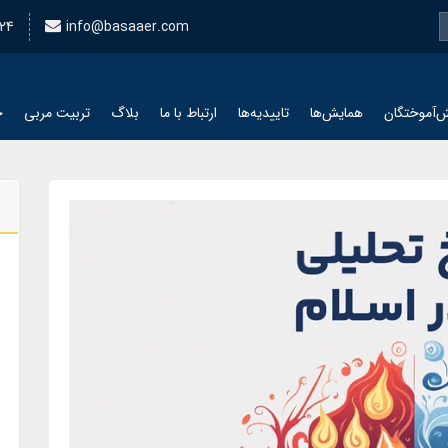
24
info@basaaer.com
‌آموختگان
همایش‌ها
تاییدیه‌ها
ارتباط با ما
بلاگ
تربیت مربی
چ