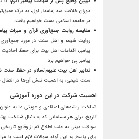
تبیین وقایع پس از شهادت پیامبر اکرم:
با ب
دوران خلافت سه زمامدار اول، به درک عمیق‌
در جامعه اسلامی دست خواهیم یافت.
مقایسه روایت جمع‌آوری قرآن و میراث پیام
روایت شیعه و اهل سنت در مورد جمع‌آوری ق
پیامبر، اقدامات اهل بیت برای حفظ احادیث
پیامبر پی خواهیم برد.
تدابیر اهل بیت علیهم‌السلام در حفظ سنت 
سنت شیعی، به اهمیت نقش آن‌ها در انتقال م
اهمیت شرکت در این دوره آموزشی
شناخت ریشه‌های اعتقادی و هویتی ما به عنوا
تاریخ، برای هر مسلمانی که به دنبال شناخت به
سوالات دینی به علت اطلاع کم از وقایع تاریخی 
برای پاسخ به این گونه سوالات لازم است با مراج