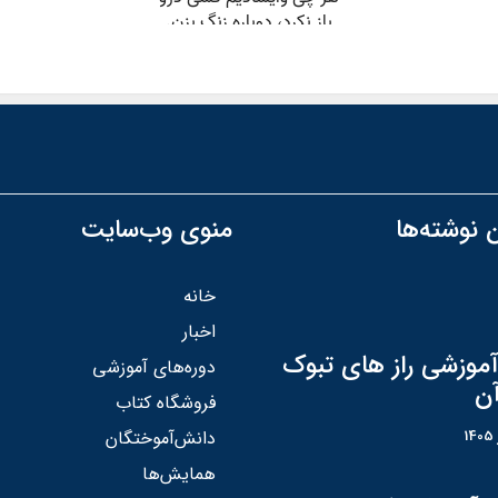
 نوشته‌ها
منوی وب‌سایت
خانه
اخبار
آموزشی راز های تبوک
دوره‌های آموزشی
آن
فروشگاه کتاب
دانش‌آموختگان
همایش‌ها