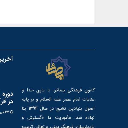
آخرین
کانون فرهنگی بصائر، با یاری خدا و
دوره 
عنایات امام عصر علیه السلام و بر پایه
در قر
اصول بنیادین تشیع در سال 1394 بنا
27 تير 1405
نهاده شد. مأموریت ما «گسترش و
پایدارسازی فرهنگ دینی و تعالی تربیت