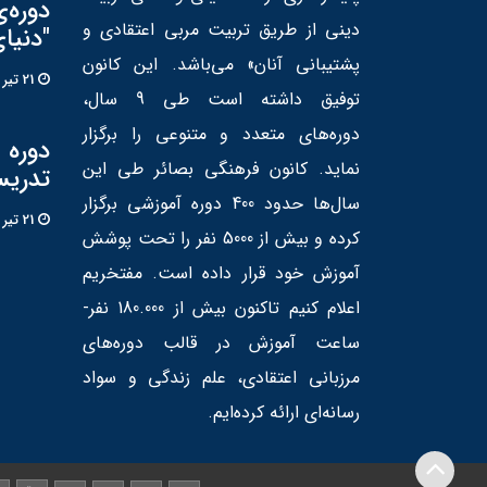
دوره‌
دینی از طریق تربیت مربی اعتقادی و
"دنیا
پشتیبانی آنان» می‌باشد. این کانون
21 تير 1405
توفیق داشته است طی 9 سال،
دوره‌های متعدد و متنوعی را برگزار
دوره «
نماید. کانون فرهنگی بصائر طی این
تدریس
سال‌ها حدود 400 دوره آموزشی برگزار
21 تير 1405
کرده و بیش از 5000 نفر را تحت پوشش
آموزش خود قرار داده است. مفتخریم
اعلام کنیم تاکنون بیش از 180.000 نفر-
ساعت آموزش در قالب دوره‌های
مرزبانی اعتقادی، علم زندگی و سواد
رسانه‌ای ارائه کرده‌ایم.