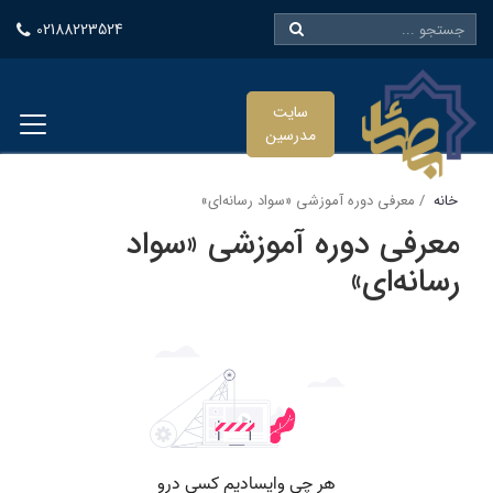
02188223524
سایت
مدرسین
خانه
معرفی دوره آموزشی «سواد رسانه‌ای»
معرفی دوره آموزشی «سواد
رسانه‌ای»