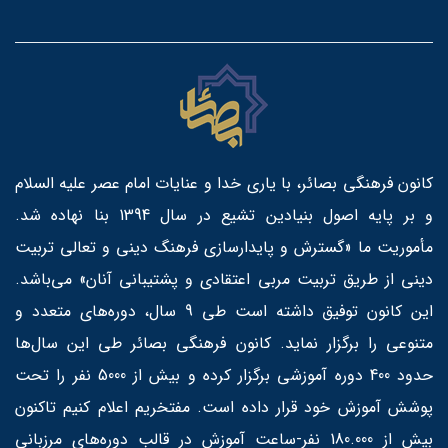
کانون فرهنگی بصائر، با یاری خدا و عنایات امام عصر علیه السلام
و بر پایه اصول بنیادین تشیع در سال 1394 بنا نهاده شد.
مأموریت ما «گسترش و پایدارسازی فرهنگ دینی و تعالی تربیت
دینی از طریق تربیت مربی اعتقادی و پشتیبانی آنان» می‌باشد.
این کانون توفیق داشته است طی 9 سال، دوره‌های متعدد و
متنوعی را برگزار نماید. کانون فرهنگی بصائر طی این سال‌ها
حدود 400 دوره آموزشی برگزار کرده و بیش از 5000 نفر را تحت
پوشش آموزش خود قرار داده است. مفتخریم اعلام کنیم تاکنون
بیش از 180.000 نفر-ساعت آموزش در قالب دوره‌های مرزبانی