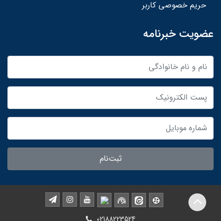
حریم خصوصی کاربر
عضویت خبرنامه
ثبت‌نام
02188223524