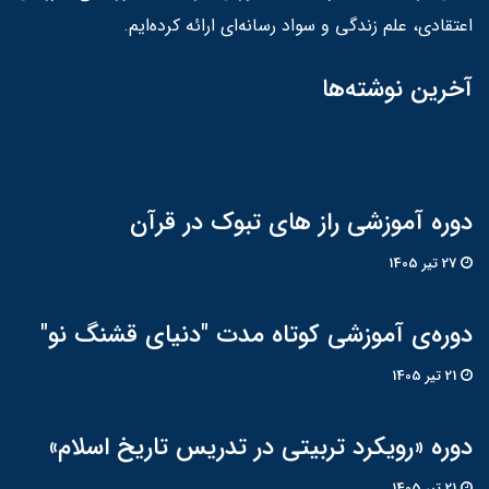
اعتقادی، علم زندگی و سواد رسانه‌ای ارائه کرده‌ایم.
آخرین نوشته‌ها
دوره آموزشی راز های تبوک در قرآن
27 تير 1405
دوره‌ی آموزشی کوتاه مدت "دنیای قشنگ نو"
21 تير 1405
دوره «رویکرد تربیتی در تدریس تاریخ اسلام»
21 تير 1405