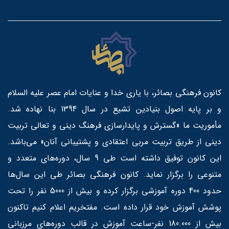
کانون فرهنگی بصائر، با یاری خدا و عنایات امام عصر علیه السلام
و بر پایه اصول بنیادین تشیع در سال 1394 بنا نهاده شد.
مأموریت ما «گسترش و پایدارسازی فرهنگ دینی و تعالی تربیت
دینی از طریق تربیت مربی اعتقادی و پشتیبانی آنان» می‌باشد.
این کانون توفیق داشته است طی 9 سال، دوره‌های متعدد و
متنوعی را برگزار نماید. کانون فرهنگی بصائر طی این سال‌ها
حدود 400 دوره آموزشی برگزار کرده و بیش از 5000 نفر را تحت
پوشش آموزش خود قرار داده است. مفتخریم اعلام کنیم تاکنون
بیش از 180.000 نفر-ساعت آموزش در قالب دوره‌های مرزبانی