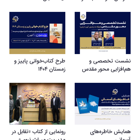
نشست تخصصی و
طرح کتاب‌خوانی پاییز و
هم‌افزایی محور مقدس
زمستان ۱۴۰۴
همایش خاطره‌های
رونمایی از کتاب «تقابل در
آسمانی
مدیریت میراث نبوی»