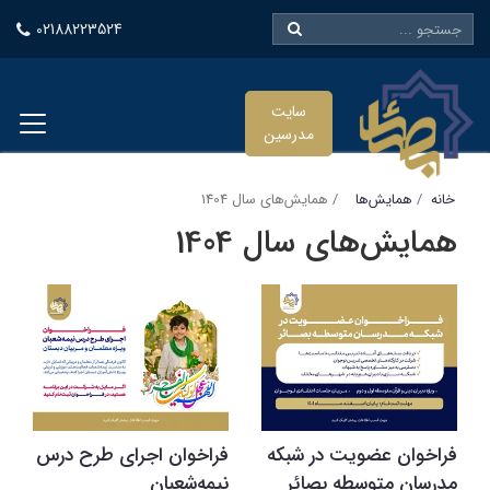
02188223524
سایت
مدرسین
خانه
همایش‌ها
همایش‌های سال 1404
همایش‌های سال 1404
فراخوان عضویت در شبکه
فراخوان اجرای طرح درس
مدرسان متوسطه بصائر
نیمه‌شعبان