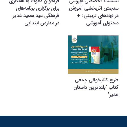
نشست تخصصی «بررسی
فراخوان دعوت به همکاری
سنجش اثربخشی آموزش
برای برگزاری برنامه‌های
در نهادهای تربیتی» +
فرهنگی عید سعید غدیر
محتوای آموزشی
در مدارس ابتدایی
طرح کتابخوانی جمعی
کتاب "بلندترین داستان
غدیر"