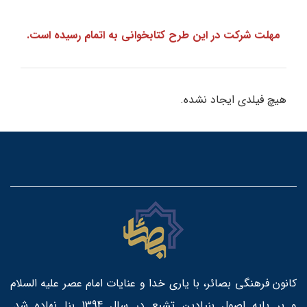
مهلت شرکت در این طرح کتابخوانی به اتمام رسیده است.
هیچ فیلدی ایجاد نشده.
کانون فرهنگی بصائر، با یاری خدا و عنایات امام عصر علیه السلام
و بر پایه اصول بنیادین تشیع در سال 1394 بنا نهاده شد.