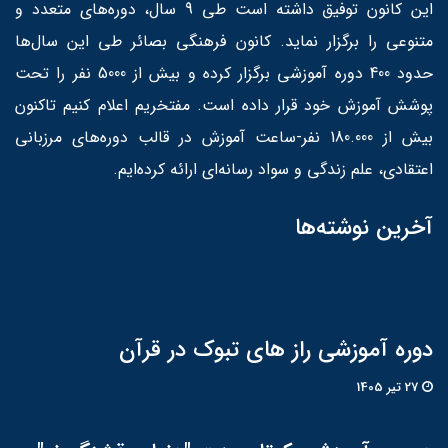
این کانون توفیق داشته است طی 9 سال، دوره‌های متعدد و
متنوعی را برگزار نماید. کانون فرهنگی بصائر طی این سال‌ها
حدود 400 دوره آموزشی برگزار کرده و بیش از 5000 نفر را تحت
پوشش آموزش خود قرار داده است. مفتخریم اعلام کنیم تاکنون
بیش از 180.000 نفر-ساعت آموزش در قالب دوره‌های مرزبانی
اعتقادی، علم زندگی و سواد رسانه‌ای ارائه کرده‌ایم.
آخرین نوشته‌ها
دوره آموزشی راز های تبوک در قرآن
27 تير 1405