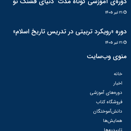
دوره‌ی آموزشی کوتاه مدت "دنیای قشنگ نو"
21 تير 1405
دوره «رویکرد تربیتی در تدریس تاریخ اسلام»
21 تير 1405
منوی وب‌سایت
خانه
اخبار
دوره‌های آموزشی
فروشگاه کتاب
دانش‌آموختگان
همایش‌ها
تاییدیه‌ها