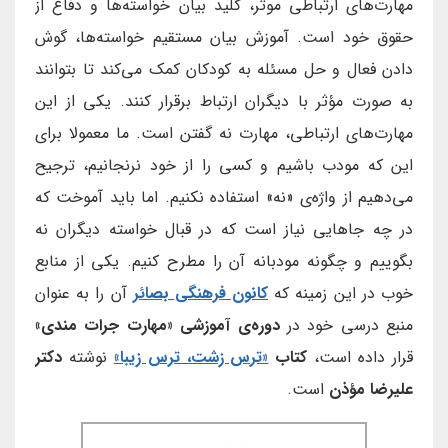
مهارت‌های ارتباطی موثر، کلید بیان خواسته‌ها و دفاع از
حقوق خود است. آموزش بیان مستقیم خواسته‌ها، گوش
دادن فعال و حل مسئله به کودکان کمک می‌کند تا بتوانند
به صورت مؤثر با دیگران ارتباط برقرار کنند. یکی از این
مهارت‌های ارتباطی، مهارت نه گفتن است. ما معمولا برای
این که مودب باشیم و کسی را از خود نرنجانیم، ترجیح
می‌دهیم از واژه‌ی «نه» استفاده نکنیم. اما باید آموخت که
در چه جاهایی نیاز است که در قبال خواسته دیگران نه
بگوییم و چگونه مودبانه آن را مطرح کنیم. یکی از منابع
خوب در این زمینه که
کانون فرهنگی بصائر
آن را به عنوان
منبع درسی خود در
دوره‌ی آموزشی «مهارت جرات مندی»
قرار داده است،
کتاب
«ترس زشت، ترس زیبا»
نوشته
دکتر
علیرضا مؤذن
است.