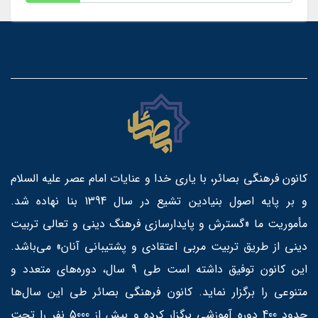
کانون فرهنگی بصائر، با یاری خدا و عنایات امام عصر علیه السلام
و بر پایه اصول بنیادین تشیع در سال 1394 بنا نهاده شد.
مأموریت ما «گسترش و پایدارسازی فرهنگ دینی و تعالی تربیت
دینی از طریق تربیت مربی اعتقادی و پشتیبانی آنان» می‌باشد.
این کانون توفیق داشته است طی 9 سال، دوره‌های متعدد و
متنوعی را برگزار نماید. کانون فرهنگی بصائر طی این سال‌ها
حدود 400 دوره آموزشی برگزار کرده و بیش از 5000 نفر را تحت