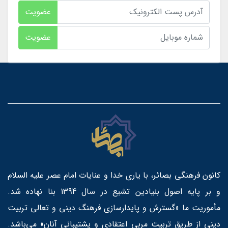
عضویت
عضویت
کانون فرهنگی بصائر، با یاری خدا و عنایات امام عصر علیه السلام
و بر پایه اصول بنیادین تشیع در سال 1394 بنا نهاده شد.
مأموریت ما «گسترش و پایدارسازی فرهنگ دینی و تعالی تربیت
دینی از طریق تربیت مربی اعتقادی و پشتیبانی آنان» می‌باشد.