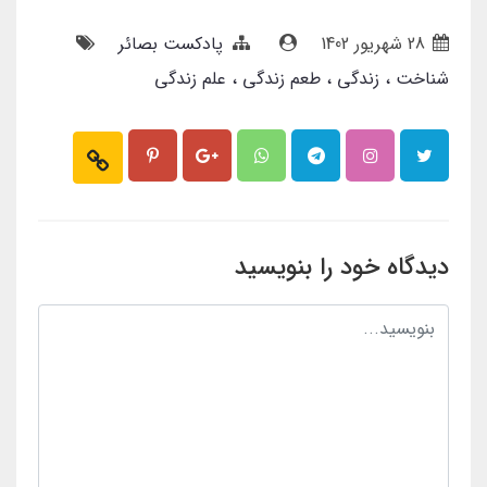
28 شهریور 1402
پادکست بصائر
شناخت
زندگی
طعم زندگی
علم زندگی
دیدگاه خود را بنویسید