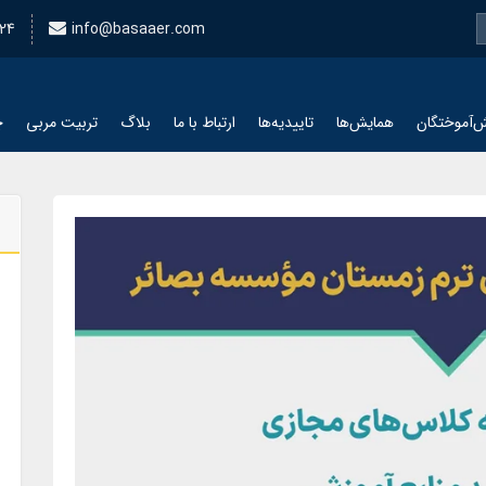
24
info@basaaer.com
‌آموختگان
همایش‌ها
تاییدیه‌ها
ارتباط با ما
بلاگ
تربیت مربی
چ