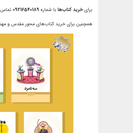
برای
خرید کتاب‌ها
با شماره
09216540189
تماس ب
همچنین برای خرید کتاب‌های محور مقدس و مهند