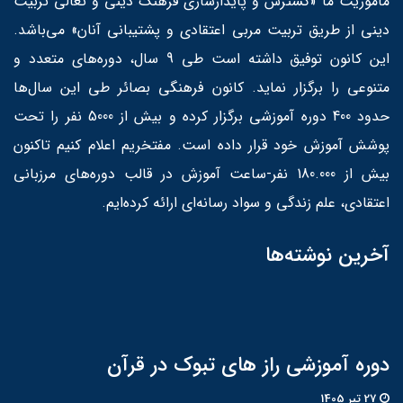
مأموریت ما «گسترش و پایدارسازی فرهنگ دینی و تعالی تربیت
دینی از طریق تربیت مربی اعتقادی و پشتیبانی آنان» می‌باشد.
این کانون توفیق داشته است طی 9 سال، دوره‌های متعدد و
متنوعی را برگزار نماید. کانون فرهنگی بصائر طی این سال‌ها
حدود 400 دوره آموزشی برگزار کرده و بیش از 5000 نفر را تحت
پوشش آموزش خود قرار داده است. مفتخریم اعلام کنیم تاکنون
بیش از 180.000 نفر-ساعت آموزش در قالب دوره‌های مرزبانی
اعتقادی، علم زندگی و سواد رسانه‌ای ارائه کرده‌ایم.
آخرین نوشته‌ها
دوره آموزشی راز های تبوک در قرآن
27 تير 1405