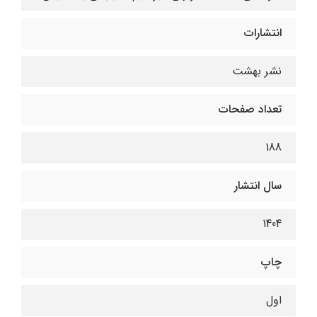
انتشارات
نشر بهشت
تعداد صفحات
188
سال انتشار
1404
چاپ
اول