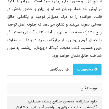
انبیای الهی و محور اصلی پیام توحید است. این اثر با تأکید
بر ارزش یاد خدا، جریان نام او بر زبان و حضور یادش در
قلب، خواننده را به درک عمیق‌تر توحید و یگانگی خالق
هستی دعوت می‌کند و نشان می‌دهد که چگونه اصل توحید
روح مشترک همه تعالیم الهی و آیات کتاب آسمانی است. اگر
به دنبال فهمی روشن‌تر از جایگاه توحید در زندگی و معارف
دینی هستید، کتاب معرفت کردگار دریچه‌ای ارزشمند به سوی
شناخت خالق متعال خواهد بود.
مشخصات
دیدگاه‌ها
نویسندگان
داود صفرزاده، محسن صنایع پسند، مصطفى
آذرخشى، حامد نصرالهى، ابراهیم آسیابانی بخشایش