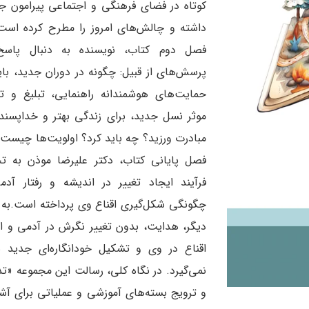
کوتاه در فضای فرهنگی و اجتماعی پیرامون ج
داشته و چالش‌های امروز را مطرح کرده است
فصل دوم کتاب، نویسنده به دنبال پاسخ
پرسش‌های از قبیل: چگونه در دوران جدید، بای
حمایت‌های هوشمندانه راهنمایی، تبلیغ و ت
موثر نسل جدید، برای زندگی بهتر و خداپسندان
مبادرت ورزید؟ چه باید کرد؟ اولویت‌ها چیست؟
فصل پایانی کتاب، دکتر علیرضا موذن به تح
فرآیند ایجاد تغییر در اندیشه و رفتار آد
چگونگی شکل‌گیری اقناع وی پرداخته است.به 
دیگر، هدایت، بدون تغییر نگرش در آدمی و ا
اقناع در وی و تشکیل خودانگاره‌ای جدید 
نمی‌گیرد. در نگاه کلی، رسالت این مجموعه «ت
و ترویج بسته‌های آموزشی و عملیاتی برای آش