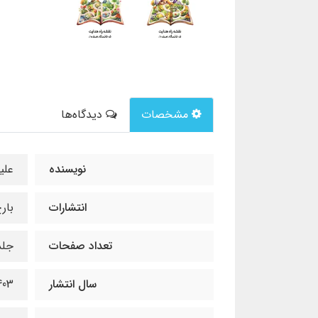
مشخصات
دیدگاه‌ها
نویسنده
علی
انتشارات
بار
تعداد صفحات
جلد اول: 355 
سال انتشار
403