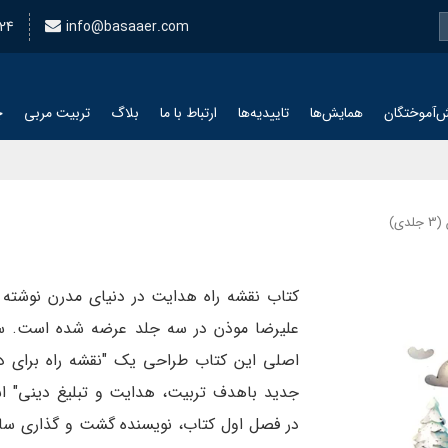
24
info@basaaer.com
‌آموختگان
همایش‌ها
تاییدیه‌ها
ارتباط با ما
بلاگ
تربیت مربی
چ
ی)
کتاب نقشه راه هدایت در دنیای مدرن نوشته 
علیرضا موذن در سه جلد عرضه شده است. 
اصلی این کتاب طراحی یک "نقشه راه برای د
جدید باهدف تربیت، هدایت و تبلیغ دینی" ا
در فصل اول کتاب، نویسنده گشت و گذاری سا