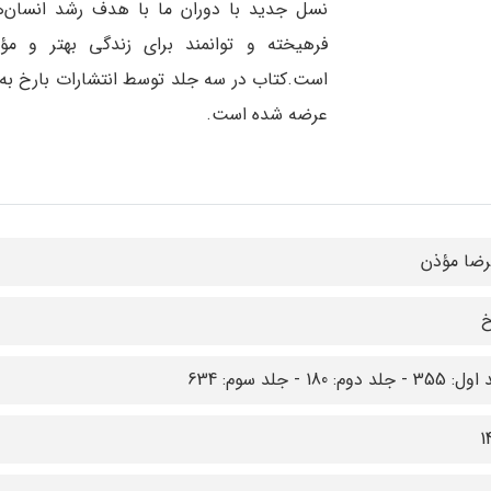
نسل جدید با دوران ما با هدف رشد انسان‌ه
فرهیخته و توانمند برای زندگی بهتر و مؤث
است.کتاب در سه جلد توسط انتشارات بارخ به ب
عرضه شده است.
رضا مؤذن
خ
- جلد دوم: 180 - جلد سوم: 634
1