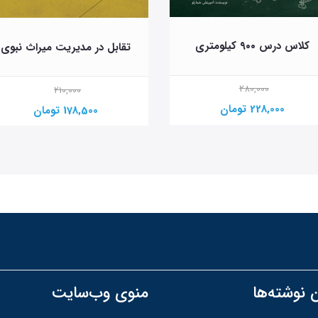
کلاس درس ۹۰۰ کیلومتری
تقابل در مدیریت میراث نبوی
280,000
210,000
228,000 تومان
178,500 تومان
 نوشته‌ها
منوی وب‌سایت