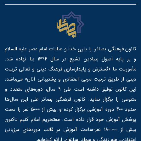
کانون فرهنگی بصائر، با یاری خدا و عنایات امام عصر علیه السلام
و بر پایه اصول بنیادین تشیع در سال 1394 بنا نهاده شد.
مأموریت ما «گسترش و پایدارسازی فرهنگ دینی و تعالی تربیت
دینی از طریق تربیت مربی اعتقادی و پشتیبانی آنان» می‌باشد.
این کانون توفیق داشته است طی 9 سال، دوره‌های متعدد و
متنوعی را برگزار نماید. کانون فرهنگی بصائر طی این سال‌ها
حدود 400 دوره آموزشی برگزار کرده و بیش از 5000 نفر را تحت
پوشش آموزش خود قرار داده است. مفتخریم اعلام کنیم تاکنون
بیش از 180.000 نفر-ساعت آموزش در قالب دوره‌های مرزبانی
اعتقادی، علم زندگی و سواد رسانه‌ای ارائه کرده‌ایم.