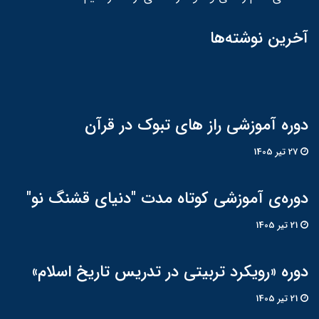
آخرین نوشته‌ها
دوره آموزشی راز های تبوک در قرآن
27 تير 1405
دوره‌ی آموزشی کوتاه مدت "دنیای قشنگ نو"
21 تير 1405
دوره «رویکرد تربیتی در تدریس تاریخ اسلام»
21 تير 1405