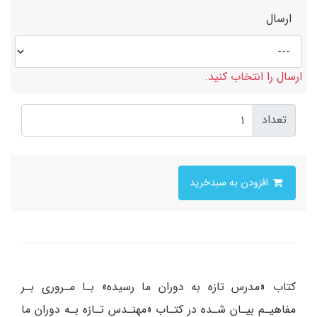
ارسال
ارسال را انتخاب کنید.
تعداد
افزودن به سبدخرید
کتاب «مدرس تازه به دوران ما رسیده» بـا مـروری بـر
مفاهیـم بیـان شـده در کتـاب «مهنـدس تـازه بـه دوران‌ ما