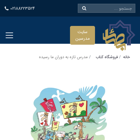
02188223524
سایت
مدرسین
خانه
فروشگاه کتاب
مدرس تازه به دوران ما رسیده