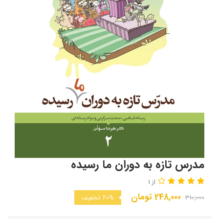
مدرس تازه به دوران ما رسیده
از 1
248,000
تومان
310,000
20%
تخفیف