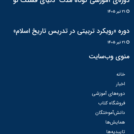
دوره‌ی آموزشی کوتاه مدت "دنیای قشنگ نو"
21 تير 1405
دوره «رویکرد تربیتی در تدریس تاریخ اسلام»
21 تير 1405
منوی وب‌سایت
خانه
اخبار
دوره‌های آموزشی
فروشگاه کتاب
دانش‌آموختگان
همایش‌ها
تاییدیه‌ها