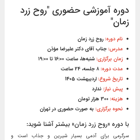
دوره آموزشی حضوری "روح زرد
زمان"
نام دوره:
روح زرد زمان
مدرس:
جناب آقای دکتر علیرضا مؤذن
زمان برگزاری:
شنبه‌ها، ساعت 16:00 تا ۱۹:00
مدت دوره:
۸
جلسه، 24 ساعت
تاریخ شروع:
اردیبهشت
1405
پیش نیاز:
ندارد
هزینه:
300 هزار تومان
نحوه برگزاری:
به صورت حضوری در تهران
با دوره «روح زرد زمان» بیشتر آشنا شوید:
سرگرمی برای آدمی بسیار شیرین و جذاب است و