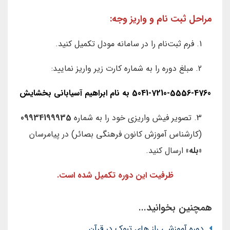
مراحل ثبت نام و واریز وجه:
1. فرم ثبت‌نام را در سامانه مودل تکمیل کنید.
2. مبلغ دوره را به شماره کارت زیر واریز نمایید:
5041-7210-5556-4760 به نام ابراهیم آسیابانی بخشایش
3. تصویر فیش واریزی خود را به شماره
09934199935
(کارشناس آموزش کانون فرهنگی بصائر) در پیامرسان
«بله»
ارسال کنید.
ظرفیت این دوره تکمیل شده است.
همچنین بخوانید...
دوره آموزشی راز های تبوک در قرآن