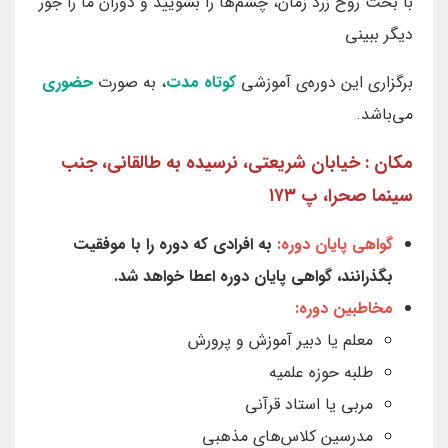
با بحث روح زرد زمان، چشم‌ها را بشویید و دوران ما را جور
دیگر ببینی
برگزاری این دوره‌ی آموزشی
کوتاه مدت
، به صورت
حضوری
می‌باشد.
مکان : خیابان شریعتی، نرسیده به طالقانی، جنب
سینما صحرا، پ ۱۷۳
گواهی پایان دوره:
به افرادی که دوره را با موفقیت
بگذرانند، گواهی پایان دوره اعطا خواهد شد.
مخاطبین دوره:
معلم یا دبیر آموزش و پرورش
طلبه حوزه علمیه
مربی یا استاد قرآنی
مدرسین کلاس‌های مذهبی