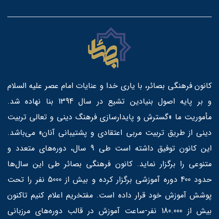
کانون فرهنگی بصائر، با یاری خدا و عنایات امام عصر علیه السلام
و بر پایه اصول بنیادین تشیع در سال 1394 بنا نهاده شد.
مأموریت ما «گسترش و پایدارسازی فرهنگ دینی و تعالی تربیت
دینی از طریق تربیت مربی اعتقادی و پشتیبانی آنان» می‌باشد.
این کانون توفیق داشته است طی 9 سال، دوره‌های متعدد و
متنوعی را برگزار نماید. کانون فرهنگی بصائر طی این سال‌ها
حدود 400 دوره آموزشی برگزار کرده و بیش از 5000 نفر را تحت
پوشش آموزش خود قرار داده است. مفتخریم اعلام کنیم تاکنون
بیش از 180.000 نفر-ساعت آموزش در قالب دوره‌های مرزبانی