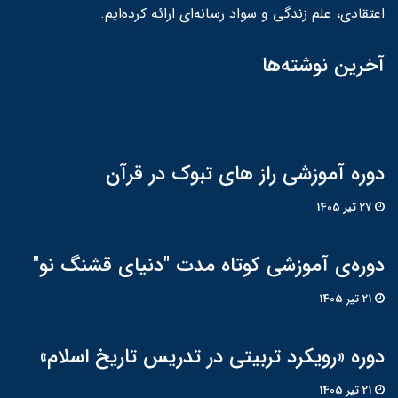
اعتقادی، علم زندگی و سواد رسانه‌ای ارائه کرده‌ایم.
آخرین نوشته‌ها
دوره آموزشی راز های تبوک در قرآن
27 تير 1405
دوره‌ی آموزشی کوتاه مدت "دنیای قشنگ نو"
21 تير 1405
دوره «رویکرد تربیتی در تدریس تاریخ اسلام»
21 تير 1405