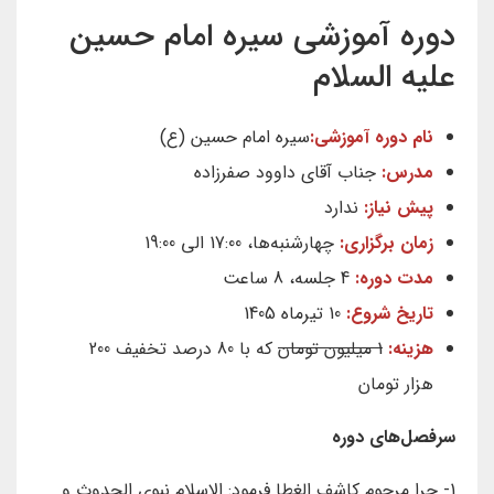
دوره آموزشی سیره امام حسین
علیه السلام
نام دوره آموزشی:
سیره امام حسین (ع)
مدرس:
جناب آقای داوود صفرزاده
پیش نیاز:
ندارد
زمان برگزاری:
چهارشنبه‌ها، 17:00 الی 19:00
مدت دوره:
4 جلسه، 8 ساعت
تاریخ شروع:
10 تیرماه 1405
هزینه:
1 میلیون تومان
که با 80 درصد تخفیف 200
هزار تومان
سرفصل‌های دوره
1- چرا مرحوم کاشف الغطا فرمود: الاسلام نبوی الحدوث و