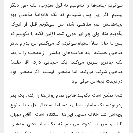
می‌گویم چشم‌ها را بشوییم به قول سهراب، یک جور دیگر
ببینیم. اگر زین پس شنیدیم که یک خانوادۀ مذهبی یهو
بچه‌هایش غیر مذهبی شد، من می‌گویم قبل از این‌که
بگوییم مثلاً وای چرا این‌جوری شد، اوّلین نکته را بگوییم که
پس تا حالا اصلاً اشتباه می‌کردم که می‌گفتم این پدر و مادر
مذهبی هستند. بله علامت‌های بخشی از مذهب را دارند،
یک چادری سرش می‌کند، یک حجابی دارد، آقا جلسۀ
مذهبی شرکت می‌کند، اما مذهبی نیست. اگر مذهبی بود
در تربیت بچه‌اش موفق بود.
شما ممکن است بگویید فلانی تمام روش‌ها را رفته، یک پدرِ
پدر بوده، یک مامانِ مامان بوده، اما استثناءً مثل جناب نوح
بچه‌اش شد خلاف مسیر. این‌ها استثناء است. آقای مهران
نازنین، من به ندرت می‌بینم که یک خانواده‌ای مذهبی