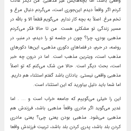
واقعی باشد، اما بچه‌هایش غیر مذهبی. من دیگر عادت
کردم اگر واقعاً دیدم این‌جوری است، می‌گردم دنبال مرغ و
تخم مرغ. اصلاً به بچه کار ندارم. می‌گویم قطعاً الا و بالله در
مسیر زندگی تو مشکلی هست. من تا حالا فکر می‌کردم
مذهبی بودی، چرا؟ چون در جلسه تو را دیدم، در منبر، در
روضه، در حرم، در فضاهای دکوری مذهبی، این‌ها دکورهای
مذهب است، ویترین مذهب است. اما در درون چه خبر
است، بحث دیگر است. حالا من شک می‌کنم که تو اصلاً
مذهبی واقعی نیستی. یادتان باشد گفتم استثناء هم داریم.
اما شما باید دلیل بیاورید که این استثناء است.
این را خیلی می‌گوییم که جامعه خراب است و ... . اما
غدیر می‌گوید اگر مادری واقعاً مذهبی باشد، فرزندش هم
مذهبی می‌شود. مذهبی بودن یعنی چی؟ یعنی مادری
کردن بلد باشد، پدری کردن بلد باشد، تربیت فرزندش واقعا