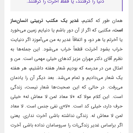
دنیا را گرفتند، یا فقط آخرت را گرفتند.
همان طور که گفتیم،
غدیر یک مکتب تربیتی انسان‌ساز
است
، مکتبی که اگر از آن دور باشم یا دنیایم زمین می‌خورد
یا آخرتم یا هر دو، و اتفاقاً غدیر به من می‌آموزد اگر دنیایت
خراب بشود آخرتت قطعاً خراب می‌شود. این جمله‌ها به
نظرم آقای دکتر مهران عزیز کدهای خیلی مهمی است. من و
امثال من در مدرسه که بودیم شعار هفته داشتیم، هر هفته
یک شعار می‌دادیم و تمام می‌شد. بعد دیگر آن را یادمان
می‌رفت. در حالی که این صحبت‌ها شعار نیست، زندگی
است. این کلام مولا که «لا معاد لمن لا معاش له» خیلی
حرف دارد، خیلی کد است. «لا»ی نفی جنس است. لا معاد
لمن لا معاش له. زندگی نداشته باشی آخرت نداری. یعنی
اگر براساس غدیر زندگی‌ات را سروسامان نداده باشی آخرت