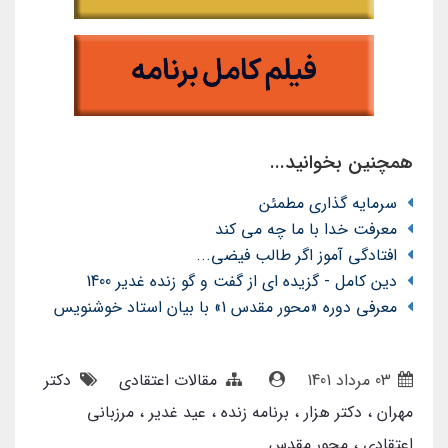
همچنین بخوانید...
سرمایه گذاری مطمئن
معرفت خدا با ما چه می کند
افتادگی آموز اگر طالب فیضی...
دین کامل - گزیده ای از گفت و گو زنده غدیر 1400
معرفی دوره «محور مقدس 1» با بیان استاد خوشنویس
03 مرداد 1401
مقالات اعتقادی
دکتر
مهران
دکتر هزار
برنامه زنده
عید غدیر
مرزبانی
اعتقادی
محور مقدس