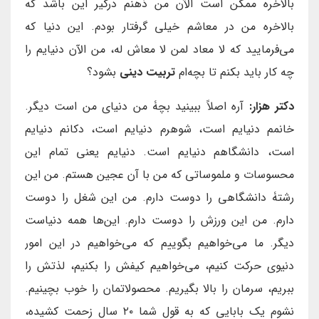
بالاخره ممکن است الآن من ذهنم درگیر این باشد که
بالاخره من در معاشم خیلی گرفتار بودم. این دنیا که
می‌فرمایید که لا معاد لمن لا معاش له، من الآن دنیایم را
چه کار باید بکنم تا بچه‌ام
تربیت دینی
بشود؟
دکتر هزار:
آره اصلاً ببینید بچۀ من دنیای من است
دیگر.
خانمم دنیایم است، شوهرم دنیایم است، دکانم دنیایم
است، دانشگاهم دنیایم است. دنیایم یعنی تمام این
محسوسات و ملموساتی که من با آن عجین هستم. من این
رشتۀ دانشگاهی را دوست دارم. من این شغل را دوست
دارم. من این ورزش را دوست دارم. این‌ها همه دنیاست
دیگر. ما می‌خواهیم بگوییم که می‌خواهیم در این امور
دنیوی حرکت کنیم، می‌خواهیم کیفش را بکنیم، لذتش را
ببریم، سرمان را بالا بگیریم. محصولاتمان را خوب بچینیم.
نشوم یک بابایی که به قول شما ۲۰ سال زحمت کشیده،