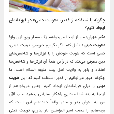
چگونه با استفاده از غدیر، «هویت دینی» در فرزندانمان
ایجاد کنیم؟
دکتر مهران:
من از اینجا می‌خواهم یک مقدار روی این واژۀ
«هویت دینی»
تأمل کنم. اگر بگوییم خروجی تربیت دینی،
کسی است که هویت خودش را با ارزش‌ها و شاخص‌های
دین معرفی می‌کند که در رأس همۀ آن ارزش‌ها و شاخص‌ها
اعتقاد و باور به ولایت اهل بیت علیهم السلام است. ما
چگونه امروز می‌توانیم از غدیر
استفاده کنیم که این
هویت
دینی
را برای فرزندانمان ایجاد کنیم. یعنی می‌خواهم از
اینجا به بعد شما مقداری راهکار عملیاتی بدهید. خب الآن
من به عنوان پدر و مادر واقعاً دغدغه‌ام این است که
بچه‌هایم را محب امیر المؤمنین بار بیاورم،
تربیت دینی