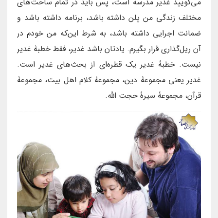
می‌گویید غدیر مدرسه است، پس باید در تمام ساحت‌های
مختلف زندگی من پلن داشته باشد، برنامه داشته باشد و
ضمانت اجرایی داشته باشد، به شرط این‌که من خودم در
آن ریل‌گذاری قرار بگیرم. یادتان باشد غدیر، فقط خطبۀ غدیر
نیست. خطبۀ غدیر یک قطره‌ای از بحث‌های غدیر است.
غدیر یعنی مجموعۀ دین، مجموعۀ کلام اهل بیت، مجموعۀ
قرآن، مجموعۀ سیرۀ حجت الله.