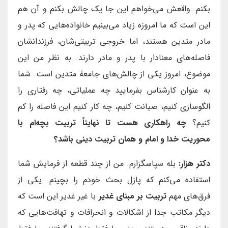
بکنم. واقعش می‌خواهم این جا یک چالش بکنم و آن هم
این است که ما امروزه زیاد می‌بینیم خانواده‌هایی که پدر و
مادر متدین هستند، اما خروجی تربیتی‌شان، فرزندانشان
فاصله‌های معنادار با پدر و مادر دارند. به نظر من این
موضوع، امروز یکی از چالش‌های جامعۀ متدین است. شما
به عنوان کارشناس بفرمایید چه عملیاتی، چه رفتاری را
الگوسازی کنیم، صیانت کنیم، چه کار کنیم این فاصله را کم
کنیم؟
چه راهکاری هست تا نهایتاً تربیت بچه‌ام با
محوریت خدا و امام و همان تربیت دینی باشد؟
دکتر هزار:
بله سپاسگزارم. من از چند قطعه از فرمایش شما
استفاده می‌کنم که پازل بحث خودم را بچینم. یکی از
فرق‌های مهم
تربیت بر مبنای غدیر
با غیر غدیر این است که
دیگر مکاتب جدا از اشکالات و انحرافات و تهافت‌هایی که