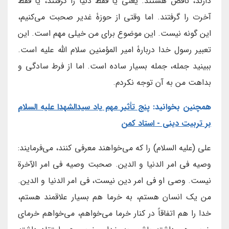
دارند، ناقص هستند. یعنی یا فقط دنیا را گرفتند، یا فقط
آخرت را گرفتند. اما وقتی از حوزۀ غدیر صحبت می‌کنیم،
این گونه نیست. این موضوع برای من خیلی مهم است. این
تعبیر رسول خدا دربارۀ امیر المؤمنین سلام الله علیه است.
ببینید جمله، جمله بسیار ساده است. اما از فرط سادگی و
بداهت من به آن توجه نکردم.
همچنین بخوانید:
پنج تأثیر مهم یاد سیدالشهدا علیه السلام
بر تربیت دینی - استاد کمن
علی (علیه السلام) را که می‌خواهند معرفی کنند، می‌فرمایند:
وصیه فی امر الدنیا و الدین. صحبت وصیه فی امر الآخرة
نیست. وصی او فی امر دین نیست، فی امر الدنیا و الدین.
من یک انسان هستم، به خرما هم بسیار علاقمند هستم،
خدا را هم اتفاقاً در کنار خرما می‌خواهم، می‌خواهم خرمای