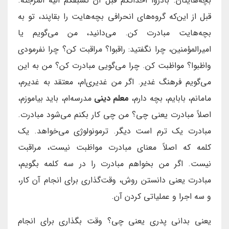
بچه‌هایتان. بادروا احداثکم قبل ان تسبقکم الیه المرجئه.
قبل از این‌که گروه‌های انحرافی بچه‌هایت را بقاپند، تو به
بچه‌هایت مبادرت کن. می‌دانید، من می‌گویم یا
امیرالمؤمنین، چرا نگفتید: راقبوا؟ مراقبت کن؟ چرا نفرمودی
واظبوا؟ مواظبت کن. چرا می‌گویی مبادرت کن؟ من به این
می‌گویم فرهنگ غدیر. اگر من غدیری‌ام، معتقد به غدیرم،
مامانم، بابایم، بچه دارم،
معلم دینی
مدرسه‌ام، باید بیاموزم،
اصلاً مبادرت یعنی چی؟ من چی کار بکنم می‌شود مبادرت.
مبادرت یک ترم است دیگر. ترمونولوژی می‌خواهد. یک
کلمه که اصلاً معنای مبادرت مواظبت نیست، مراقبت
نیست. اگر من بخواهم مبادرت را در سه کلمه بگویم،
مبادرت یعنی دانستن روش، وقت‌گذاری برای انجام آن کار،
و سه اجرا و عملیاتی کردن آن.
یعنی بدانی پدری یعنی چی؟ وقت بگذاری برای انجام