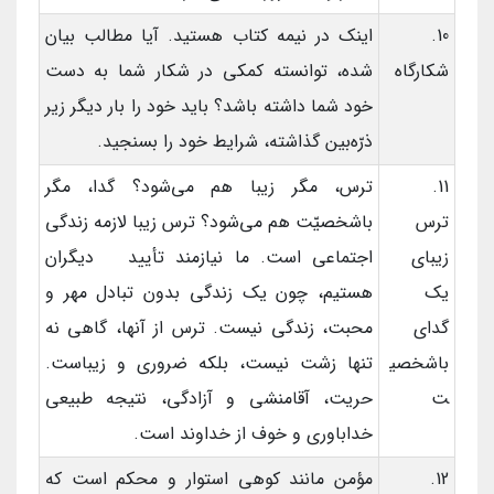
10.
اینک در نیمه کتاب هستید. آیا مطالب بیان
شکارگاه
شده، توانسته کمکی در شکار شما به دست
خود شما داشته باشد؟ باید خود را بار دیگر زیر
ذرّه‌بین گذاشته، شرایط خود را بسنجید.
11.
ترس، مگر زیبا هم می‌شود؟ گدا، مگر
ترس
باشخصیّت هم می‌شود؟ ترس زیبا لازمه زندگی
زیبای
اجتماعی است. ما نیازمند تأیید دیگران
یک
هستیم، چون یک زندگی بدون تبادل مهر و
گدای
محبت، زندگی نیست. ترس از آنها، گاهی نه
باشخصی
تنها زشت نیست، بلکه ضروری و زیباست.
ت
حریت، آقامنشی و آزادگی، نتیجه طبیعی
خداباوری و خوف از خداوند است.
12.
مؤمن مانند کوهی استوار و محکم است که