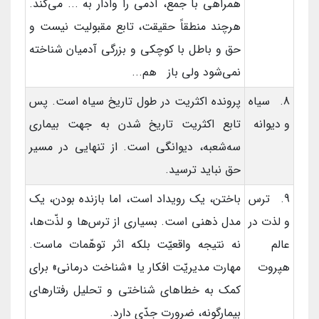
همراهی با جمع، آدمی را وادار به ... می‌کند.
هرچند منطقاً حقیقت، تابع مقبولیت نیست و
حق و باطل با کوچکی و بزرگی آدمیان شناخته
نمی‌شود ولی باز هم...
8. سیاه
پرونده اکثریت در طول تاریخ سیاه است. پس
و دیوانه
تابع اکثریت تاریخ شدن به جهت بیماری
سه‌شعبه، دیوانگی است. از تنهایی در مسیر
حق نباید ترسید.
9. ترس
باختن، یک رویداد است،‌ اما بازنده بودن، یک
و لذت در
مدل ذهنی است. بسیاری از ترس‌ها و لذّت‌ها،
عالم
نه نتیجه واقعیّت بلکه اثر توهّمات ماست.
هپروت
مهارت مدیریّت افکار یا «شناخت درمانی» برای
کمک به خطاهای شناختی و تحلیل رفتارهای
بیمارگونه، ضرورت جدّی دارد.