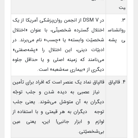
یت
3.
در DSM V از انجمن روان‌پزشکی آمریکا از یک
روانشناس
اختلال گسترده شخصیتّی، با عنوان «اختلال
ی پشه
شخصیّت وابسته» یا «چسب» نام می‌برند. در
ادبیّات دینی، این اختلال را «پشه‌صفتی»
می‌نامند که زمینه اصلی و یا حداقل جلوه
دیگری از «بیماری سه‌شعبه» است.
4. قالپاق
قالپاق نماد یک عنصر است که افراد برای تأمین
نیاز عصبی به دیده شدن و جلب توجّه
دیگران به آن متوسّل می‌شوند. یعنی جلب
توجه دیگران به هر قیمتی و با استفاده از
لوازم و ابزار جانبی! این، یعنی عین
بی‌شخصیّتی.