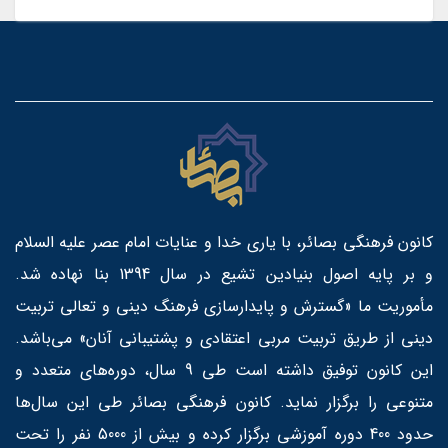
کانون فرهنگی بصائر، با یاری خدا و عنایات امام عصر علیه السلام
و بر پایه اصول بنیادین تشیع در سال 1394 بنا نهاده شد.
مأموریت ما «گسترش و پایدارسازی فرهنگ دینی و تعالی تربیت
دینی از طریق تربیت مربی اعتقادی و پشتیبانی آنان» می‌باشد.
این کانون توفیق داشته است طی 9 سال، دوره‌های متعدد و
متنوعی را برگزار نماید. کانون فرهنگی بصائر طی این سال‌ها
حدود 400 دوره آموزشی برگزار کرده و بیش از 5000 نفر را تحت