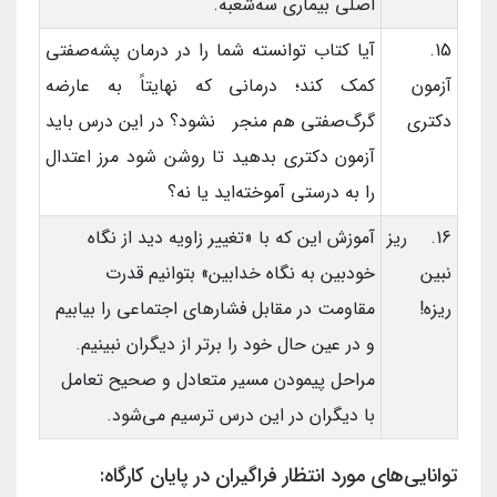
اصلی بیماری سه‌شعبه.
15.
آیا کتاب توانسته شما را در درمان پشه‌صفتی
آزمون
کمک کند؛ درمانی که نهایتاً به عارضه
دکتری
گرگ‌صفتی هم منجر نشود؟ در این درس باید
آزمون دکتری بدهید تا روشن شود مرز اعتدال
را به درستی آموخته‌اید یا نه؟
16. ریز
آموزش این که با «تغییر زاویه دید از نگاه
نبین
خودبین به نگاه خدابین» بتوانیم قدرت
ریزه!
مقاومت در مقابل فشارهای اجتماعی را بیابیم
و در عین حال خود را برتر از دیگران نبینیم.
مراحل پیمودن مسیر متعادل و صحیح تعامل
با دیگران در این درس ترسیم می‌شود.
توانايی‌های مورد انتظار فراگيران در پايان کارگاه: