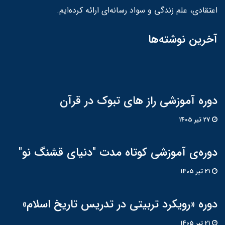
اعتقادی، علم زندگی و سواد رسانه‌ای ارائه کرده‌ایم.
آخرین نوشته‌ها
دوره آموزشی راز های تبوک در قرآن
27 تير 1405
دوره‌ی آموزشی کوتاه مدت "دنیای قشنگ نو"
21 تير 1405
دوره «رویکرد تربیتی در تدریس تاریخ اسلام»
21 تير 1405