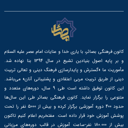
کانون فرهنگی بصائر، با یاری خدا و عنایات امام عصر علیه السلام
و بر پایه اصول بنیادین تشیع در سال 1394 بنا نهاده شد.
مأموریت ما «گسترش و پایدارسازی فرهنگ دینی و تعالی تربیت
دینی از طریق تربیت مربی اعتقادی و پشتیبانی آنان» می‌باشد.
این کانون توفیق داشته است طی 9 سال، دوره‌های متعدد و
متنوعی را برگزار نماید. کانون فرهنگی بصائر طی این سال‌ها
حدود 400 دوره آموزشی برگزار کرده و بیش از 5000 نفر را تحت
پوشش آموزش خود قرار داده است. مفتخریم اعلام کنیم تاکنون
بیش از 180.000 نفر-ساعت آموزش در قالب دوره‌های مرزبانی