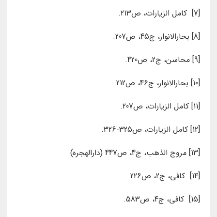
[7] کامل الزیارات، ص213.
[8] بحارالانوار، ج45، ص207.
[9] محاسن، ج2، ص420.
[10] بحارالانوار، ج46، ص212.
[11] کامل الزیارات، ص207.
[12] کامل الزیارات، ص325-326.
[13] مروج الذهب، ج4، ص447 (دارالهجره)
[14] کافی، ج2، ص226.
[15] کافی، ج4، ص583.