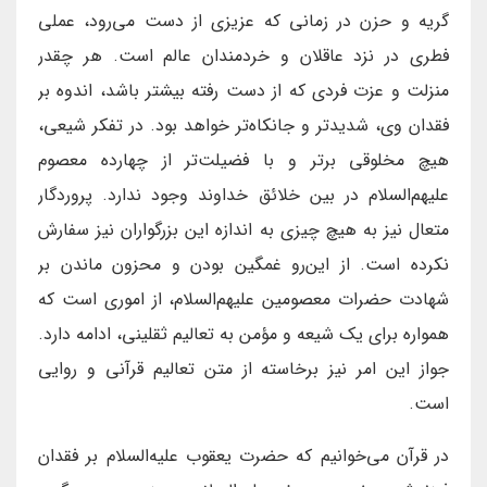
گریه و حزن در زمانی که عزیزی از دست می‌رود، عملی
فطری در نزد عاقلان و خردمندان عالم است. هر چقدر
منزلت و عزت فردی که از دست رفته بیشتر باشد، اندوه بر
فقدان وی، شدیدتر و جانکاه‌تر خواهد بود. در تفکر شیعی،
هیچ مخلوقی برتر و با فضیلت‌تر از چهارده معصوم
علیهم‌السلام در بین خلائق خداوند وجود ندارد. پروردگار
متعال نیز به هیچ چیزی به اندازه این بزرگواران نیز سفارش
نکرده است. از این‌رو غمگین بودن و محزون ماندن بر
شهادت حضرات معصومین علیهم‌السلام، از اموری است که
همواره برای یک شیعه و مؤمن به تعالیم ثقلینی، ادامه دارد.
جواز این امر نیز برخاسته از متن تعالیم قرآنی و روایی
است.
در قرآن می‌خوانیم که حضرت یعقوب علیه‌السلام بر فقدان