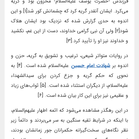
فرزندش -حضرت یوسف علیه‌السلام- محزون بود و گریه
می‌کرد. ایشان آنقدر گریه کرد که چشمانش کور شد[1] و این
اندوه به حدی گزارش شده که نزدیک بود ایشان هلاک
شود[2] ولی آن نبی گرامی خداوند، دست از این غم، نکشید
و خداوند نیز او را تأیید کرد.[3]
در روایات متواتر شیعی، ترغیب و تشویق به گریه، حزن و
اندوه بر
شهادت امام حسین
علیه‌السلام شده است. [4] به
نحوی که حکم گریه و جزع کردن برای سیدالشهداء
علیه‌السلام، از دیگران استثناء شده است. [5] ثواب‌های زیاد
و عظیمی نیز برای این کار بیان شده است. [6]
در این رهگذر مشاهده می‌شود که ائمه اطهار علیهم‌السلام،
با اینکه در شرایط تقیه سنگین به سر می‌بردند و دائماً زیر
نظر نگاه‌های سخت‌گیرانه حکمرانان جور زمانشان بودند،