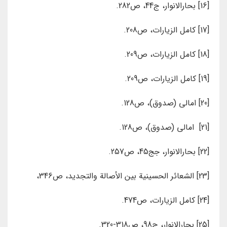
[16] بحارالانوار، ج44، ص282.
[17] کامل الزیارات، ص208.
[18] کامل الزیارات، ص209.
[19] کامل الزیارات، ص209.
[20] امالی (صدوق)، ص128.
[21] امالی (صدوق)، ص128.
[22] بحارالانوار، جج45، ص257.
[23] الشعائر الحسينية بين الأصالة والتجديد، ص346،
[24] کامل الزیارات، ص474.
[25] بحارالانوار، ج98، ص318-320.