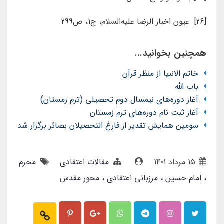
[26] عیون اخبار الرضا علیه‌السلام، ج1، ص299.
همچنین بخوانید...
خاتم الانبیا از منظر قرآن
باب الله
آغاز دوره‌های نیمسال دوم تحصیلی (ترم زمستان)
آغاز ثبت نام دوره‌های ترم زمستان
سومین همایش تقدیر از فارغ التحصیلان بصائر برگزار شد
15 مرداد 1401
مقالات اعتقادی
محرم
امام حسین
مرزبانی اعتقادی
محور مقدس