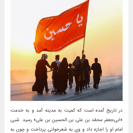
در تاریخ آمده است که كميت به مدينه آمد و به خدمت
«ابى‌جعفر محمّد بن على بن الحسين بن على» رسيد. شبى
امام او را اجازه داد و وى به شعرخوانى پرداخت و چون به