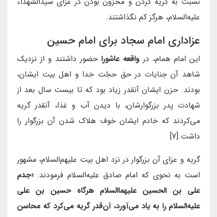
نسبت به گریه کردن و محزون بودن در عزای سیدالشهداء
علیه‌السلام، هرگز کم نگذاشتند.
عزاداری امام سجاد برای امام حسین
این امام همام، در
واقعه عاشورا
حضور داشتند و از نزدیک
شاهد آن جنایات در حق حجّت خدا و اهل بیت ایشان،
بودند. حزن ایشان آنقدر زیاد بود که تا بیست سال بعد از
شهادت پدر بزرگوارشان، با دیدن آب و غذا، آنقدر گریه
می‌کردند که خادم ایشان خوف هلاک شدن آن بزرگوار را
داشت.[7]
گریه و عزای آن بزرگوار در نزد اهل بیت علیهم‌السلام، مشهور
است به نحوی که امام صادق علیه‌السلام فرمودند:
«جدم
علی بن الحسین علیهما‌السلام هرگاه حسین بن علی
علیه‌السلام را به یاد می‌آورد، آن‌قدر گریه می‌کرد که محاسن