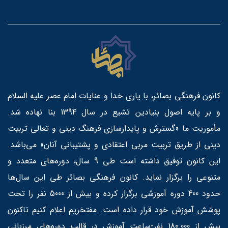
کانون فرهنگی بصائر، با یاری خدا و عنایات امام عصر علیه السلام
و بر پایه اصول بنیادین تشیع در سال 1394 بنا نهاده شد.
مأموریت ما «گسترش و پایدارسازی فرهنگ دینی و تعالی تربیت
دینی از طریق تربیت مربی اعتقادی و پشتیبانی آنان» می‌باشد.
این کانون توفیق داشته است طی 9 سال، دوره‌های متعدد و
متنوعی را برگزار نماید. کانون فرهنگی بصائر طی این سال‌ها
حدود 400 دوره آموزشی برگزار کرده و بیش از 5000 نفر را تحت
پوشش آموزش خود قرار داده است. مفتخریم اعلام کنیم تاکنون
بیش از 180.000 نفر-ساعت آموزش در قالب دوره‌های مرزبانی