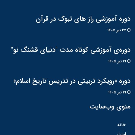
دوره آموزشی راز های تبوک در قرآن
27 تير 1405
دوره‌ی آموزشی کوتاه مدت "دنیای قشنگ نو"
21 تير 1405
دوره «رویکرد تربیتی در تدریس تاریخ اسلام»
21 تير 1405
منوی وب‌سایت
خانه
اخبار