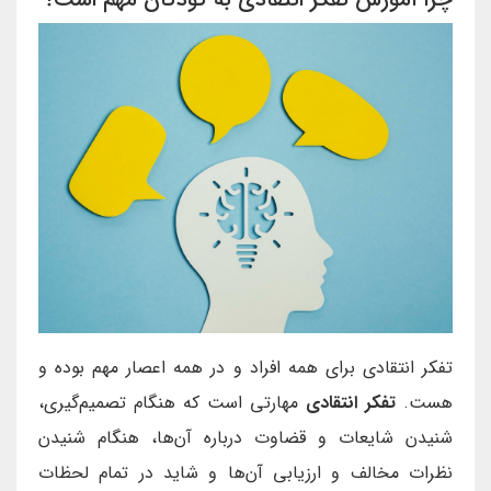
تفکر انتقادی برای همه افراد و در همه اعصار مهم بوده و
هست.
تفکر انتقادی
مهارتی است که هنگام تصمیم‌گیری،
شنیدن شایعات و قضاوت درباره آن‌ها، هنگام شنیدن
نظرات مخالف و ارزیابی آن‌ها و شاید در تمام لحظات