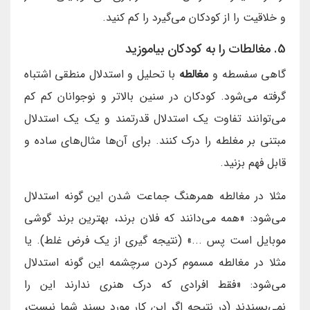
و خلاقیت را از کودکان می‌گیرد را کم کنید.
5. مغالطات را به کودکان بیاموزید
گاهی سفسطه و
مغالطه
با تحلیل و استدلال منطقی اشتباه
گرفته می‌شود. کودکان در سنین بالاتر و نوجوانان کم کم
می‌توانند تفاوت یک استدلال قدرتمند و یک یک استدلال
مبتنی بر مغلطه را درک کنند. برای آن‌ها مثال‌های ساده و
قابل فهم بزنید.
مثلا در مغالطه همرهنگ جماعت شدن این گونه استدلال
می‌شود: «همه می‌دانند که فلان برند، بهترین برند گوشی
موبایل است پس ...» (نتیجه گیری از یک فرض غلط). یا
مثلا در مغالطه مسموم کردن سرچشمه این گونه استدلال
می‌شود: «فقط افرادی که درک هنری ندارند این را
نمی‌پسندند (در نتیجه اگر این کار مورد پسند شما نیست،