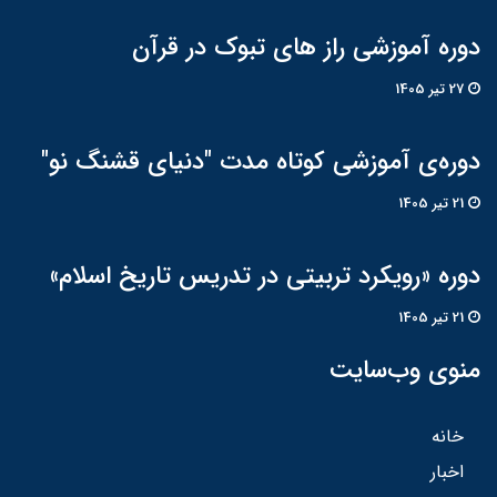
دوره آموزشی راز های تبوک در قرآن
27 تير 1405
دوره‌ی آموزشی کوتاه مدت "دنیای قشنگ نو"
21 تير 1405
دوره «رویکرد تربیتی در تدریس تاریخ اسلام»
21 تير 1405
منوی وب‌سایت
خانه
اخبار