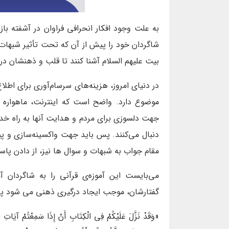
به علت وجود افکار انحرافی فراوان در آشفته باز
شاگردان خود را پیش از آن که تحت تأثیر شبهات و 
بیت علیهم السلام آشنا کنند تا قلب و ذهنشان در
در دنیای امروز، هزینه‌های سرسام‌آوری برای اطلا
موضوع دارد. واضح است که اینترنت، ماهواره و 
جهت دلسوزی برای مردم و هدایت آنها به راه خدا
دنبال می‌کنند. پس باید جهت واکسینه‌سازی و پیش
مقام جواب به شبهات و سوال ها نیز، از دادن پا
می‌بایست این آموزه‌ی قرآنی را به شاگردان
گفتارشان، موجب ایجاد درگیری ذهنی می شود پره
«وَقَدْ نَزَّلَ عَلَيْكُمْ فِي الْكِتَابِ أَنْ إِذَا سَمِعْتُمْ آيَاتِ الل