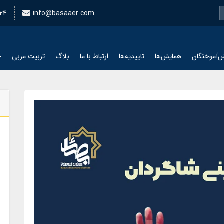
24
info@basaaer.com
‌آموختگان
همایش‌ها
تاییدیه‌ها
ارتباط با ما
بلاگ
تربیت مربی
چ