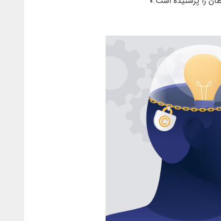
طان را پرستيده است.»