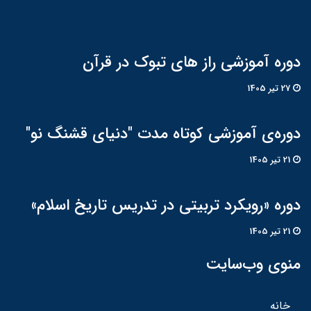
دوره آموزشی راز های تبوک در قرآن
27 تير 1405
دوره‌ی آموزشی کوتاه مدت "دنیای قشنگ نو"
21 تير 1405
دوره «رویکرد تربیتی در تدریس تاریخ اسلام»
21 تير 1405
منوی وب‌سایت
خانه