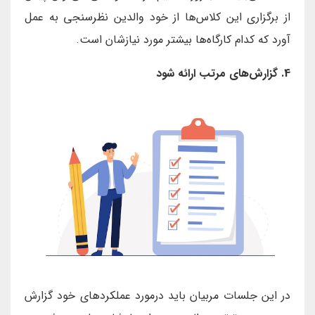
از برگزاری این کلاس‌ها از خود والدین نظرسنجی به عمل
آورد که کدام کارگاه‌ها بیشتر مورد نیازشان است.
4. گزارش‌های مرتب ارائه شود
در این جلسات مربیان باید درمورد عملکردهای خود گزارش