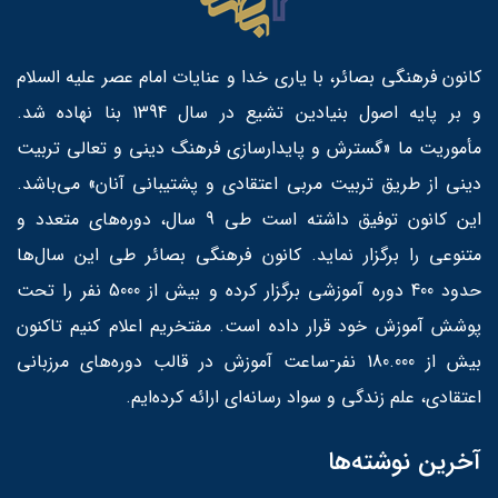
کانون فرهنگی بصائر، با یاری خدا و عنایات امام عصر علیه السلام
و بر پایه اصول بنیادین تشیع در سال 1394 بنا نهاده شد.
مأموریت ما «گسترش و پایدارسازی فرهنگ دینی و تعالی تربیت
دینی از طریق تربیت مربی اعتقادی و پشتیبانی آنان» می‌باشد.
این کانون توفیق داشته است طی 9 سال، دوره‌های متعدد و
متنوعی را برگزار نماید. کانون فرهنگی بصائر طی این سال‌ها
حدود 400 دوره آموزشی برگزار کرده و بیش از 5000 نفر را تحت
پوشش آموزش خود قرار داده است. مفتخریم اعلام کنیم تاکنون
بیش از 180.000 نفر-ساعت آموزش در قالب دوره‌های مرزبانی
اعتقادی، علم زندگی و سواد رسانه‌ای ارائه کرده‌ایم.
آخرین نوشته‌ها