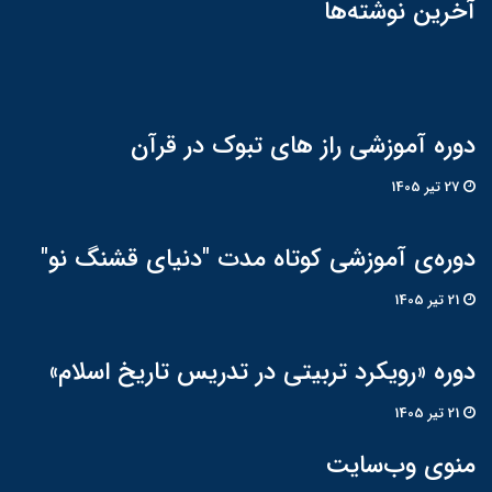
آخرین نوشته‌ها
دوره آموزشی راز های تبوک در قرآن
27 تير 1405
دوره‌ی آموزشی کوتاه مدت "دنیای قشنگ نو"
21 تير 1405
دوره «رویکرد تربیتی در تدریس تاریخ اسلام»
21 تير 1405
منوی وب‌سایت