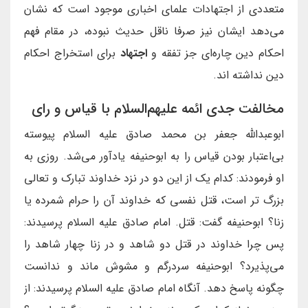
متعددی از اجتهادات علمای اخباری موجود است که نشان
می‌دهد ایشان نیز صرفا ناقل حدیث نبوده، در مقام فهم
احکام دین چاره‌ای جز تفقه و
اجتهاد
برای استخراج احکام
دین نداشته اند.
مخالفت جدی ائمه علیهم‌السلام با قیاس و رای
ابوعبدالله جعفر بن محمد صادق علیه السلام پیوسته
بی‌اعتبار بودن قیاس را به ابوحنیفه یادآور می‌شد. روزی به
او فرمودند: کدام یک از این دو در نزد خداوند تبارک و تعالی
بزرگ تر است، قتل نفسی که خداوند آن را حرام شمرده یا
زنا؟ ابوحنیفه گفت: قتل. امام صادق علیه السلام پرسیدند:
پس چرا خداوند در قتل دو شاهد و در زنا چهار شاهد را
می‌پذیرد؟ ابوحنیفه سردرگم و مشوش ماند و ندانست
چگونه پاسخ دهد. آنگاه امام صادق علیه السلام پرسیدند: از