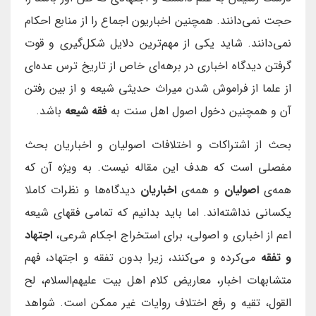
حجت نمی‌دانند. همچنین اخباریون اجماع را از منابع احکام
نمی‌دانند. شاید یکی از مهم‌ترین دلایل شکل‌گیری و قوت
گرفتن دیدگاه اخباری در برهه‌ای خاص از تاریخ ترس عده‌ای
از علما از فراموش شدن میراث حدیثی شیعه و از بین رفتن
آن و همچنین دخول اصول اهل سنت به
فقه شیعه
باشد.
بحث از اشتراکات و اختلافات اصولیان و اخباریان بحث
مفصلی است که هدف این مقاله نیست. به ویژه آن که
همه‌ی
اصولیان
و همه‌ی
اخباریان
دیدگاه‌ها و نظرات کاملا
یکسانی نداشته‌اند. اما باید بدانیم که تمامی فقهای شیعه
اعم از اخباری و اصولی، برای استخراج اجکام شرعی،
اجتهاد
و تفقه
می‌کرده و می‌کنند، زیرا بدون تفقه و اجتهاد، فهم
متشابهات اخبار، معاریض کلام اهل بیت علیهم‌السلام، لح
القول، تقیه و رفع اختلاف روایات غیر ممکن است. شواهد