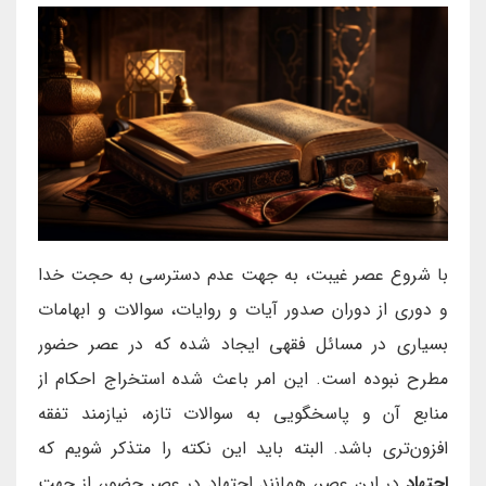
با شروع عصر غیبت، به جهت عدم دسترسی به حجت خدا
و دوری از دوران صدور آیات و روایات، سوالات و ابهامات
بسیاری در مسائل فقهی ایجاد شده که در عصر حضور
مطرح نبوده است. این امر باعث شده استخراج احکام از
منابع آن و پاسخگویی به سوالات تازه، نیازمند تفقه
افزون‌تری باشد. البته باید این نکته را متذکر شویم که
اجتهاد
در این عصر، همانند اجتهاد در عصر حضور، از جهت