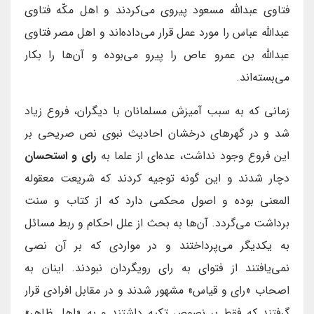
فتاوى عبدالله مسعود پيروى مى‌کردند و اهل مكّه فتاوى
عبدالله عباس را مورد عمل قرار مى‌داده‌اند و اهل مصر فتاوى
عبدالله بن عمرو عاص را پيرو مى‌بوده و آن‌ها را بكار
مى‌بسته‌اند.
زمانی که به سبب آمیزش مسلمانان با دیگران، فروع زیاد
شد و در گهرهای درخشان احادیث نبوی نص صریحی بر
این فروع وجود نداشت، عده‌ای از علما به
رای و استحسان
دچار شدند و این گونه توجیه کردند که شریعت معقوله
المعنی بوده و اصول محکمی دارد که از کتاب و سنت
برداشت می‌گردد. آن‌ها به بحث از علل احکام و ربط مسائل
به یکدیگر می‌پرداختند و در مواردی که بر آن نصی
نمی‌یافتند از فتوای به رای رویگردان نبودند. اینان به
اصحاب «رای و قیاس» مشهور شدند و در مقابل افرادی قرار
گرفتند که فقط بر نصوص تکیه داشتند و به «اهل ظاهر»