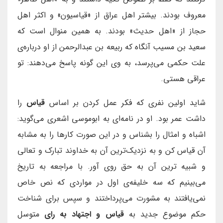
معروف بودند. بیشتر اهل عراق از «قیاسیون» و اکثر اهل
حجاز از «اهل حدیث» بودند. به همین منوال است که
سعید بن مسیب آنگاه که ربیعه بن عبدالرحمن از او درباره‌ی
علت حکمی می‌پرسد، به وی این گونه پاسخ می‌دهند: تو
عراقی هستی.
شاید اولین نفری که فکر عمل کردن بر اساس
قیاس
را
داشت عمر بود. او در نامه‌ای به ابوموسی اشعری می‌گوید:
اشباه و امثال را بشناس و در این صورت کارها را به مشابه
آن قیاس کن و به نزدیک‌ترین آن به خداوند تبارک و تعالی
و شبیه ترین آن به حق روی آور. با مراجعه به تاریخ
می‌بینیم که سه خلیفه‌ی اول در مواردی که نص خاص
نمی‌یافتند به مشورت می‌پرداختند و سپس برای شناخت
حکم موضوع جدید به
قیاس و اجتهاد به رای
متوسل