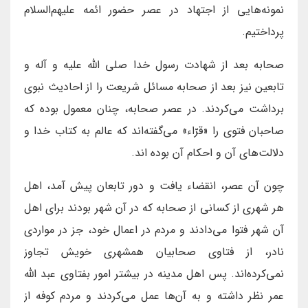
نمونه‌هایی از اجتهاد در عصر حضور ائمه علیهم‌السلام
پرداختیم.
صحابه بعد از شهادت رسول خدا صلی الله علیه و آله و
تابعین نیز بعد از صحابه مسائل شریعت را از احادیث نبوی
برداشت می‌کردند. در عصر صحابه، چنان معمول بوده كه
صاحبان فتوى را «قرّاء» مى‌گفته‌اند که عالم به کتاب خدا و
دلالت‌های آن و احکام آن بوده اند.
چون آن عصر، انقضاء يافت و دور تابعان پيش آمد، اهل
هر شهری از كسانى از صحابه كه در آن شهر بودند برای اهل
آن شهر فتوا می‌دادند و مردم در اعمال خود، جز در مواردى
نادر، از فتاوى صحابيان همشهرى خويش تجاوز
نمى‌كرده‌اند. پس اهل مدينه در بيشتر امور بفتاوى عبد الله
عمر نظر داشته و به آن‌ها عمل می‌کردند و مردم كوفه از