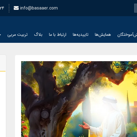
24
info@basaaer.com
‌آموختگان
همایش‌ها
تاییدیه‌ها
ارتباط با ما
بلاگ
تربیت مربی
چ