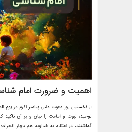
اهمیت و ضرورت امام شناس
از نخستین روز دعوت علنی پیامبر اکرم در یوم الد
توحید، نبوت و امامت را بیان و بر آن تاکید 
گذاشتند، در اعتقاد به خداوند هم دچار انحراف